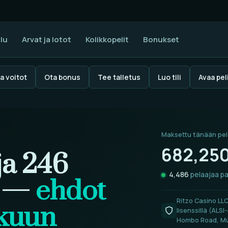
lu
Arvat ja lotot
Kolikkоpelit
Bonukset
a voitot
Ota bonus
Tee talletus
Luo tili
Avaa pel
Maksettu tänään pela
682,25
ja 246
4,486
pelaajaa pa
a —
ehdot
Ritzo Casino LL
lkuun
lisenssillä (ALS
Hombo Road, M