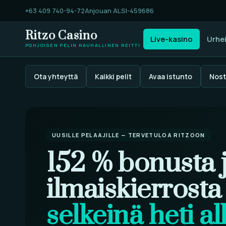
+63 409 740-94-72
Anjouan ALSI-459686
Ritzo Casino
Live-kasino
Urhei
POHJOISEN PELIN RAUHALLINEN REITTI
Ota yhteyttä
Kaikki pelit
Avaa istunto
Nost
UUSILLE PELAAJILLE — TERVETULOA RITZOON
152 % bonusta 
ilmaiskierrost
selkeinä heti a