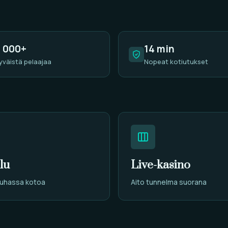
 000+
14 min
yväistä pelaajaa
Nopeat kotiutukset
lu
Live-kasino
auhassa kotoa
Aito tunnelma suorana