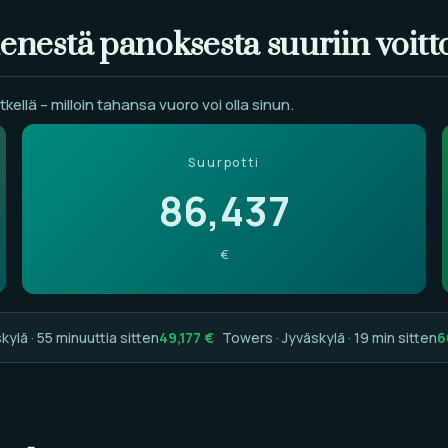
pienestä panoksesta suuriin voitt
ellä – milloin tahansa vuoro voi olla sinun.
Suurpotti
86,437
€
· 55 minuuttia sitten
49,177 €
Towers · Jyväskylä · 19 min sitten
66,37