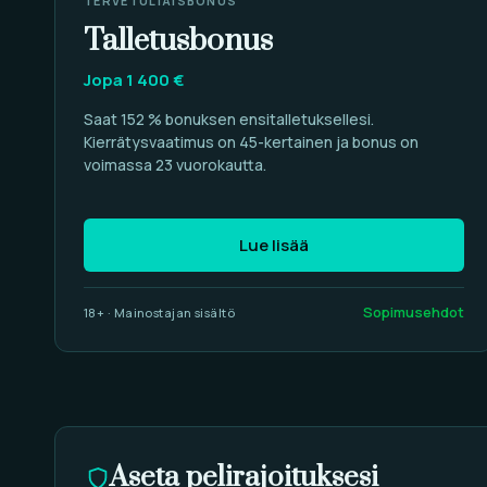
TERVETULIAISBONUS
Talletusbonus
Jopa 1 400 €
Saat 152 % bonuksen ensitalletuksellesi.
Kierrätysvaatimus on 45-kertainen ja bonus on
voimassa 23 vuorokautta.
Lue lisää
Sopimusehdot
18+ · Mainostajan sisältö
Aseta pelirajoituksesi