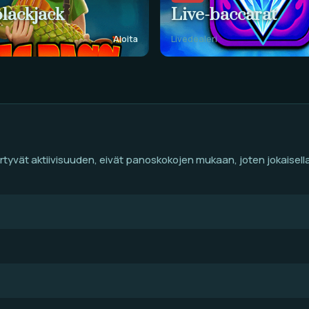
blackjack
Live-baccarat
Aloita
Livedealeri
rtyvät aktiivisuuden, eivät panoskokojen mukaan, joten jokaisell