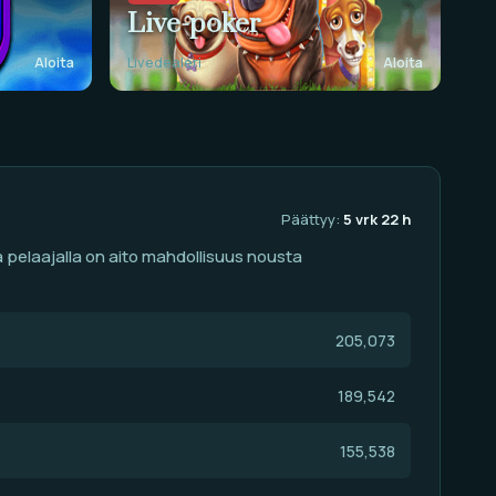
Live-poker
Aloita
Livedealeri
Aloita
Päättyy:
5 vrk 22 h
a pelaajalla on aito mahdollisuus nousta
205,073
189,542
155,538